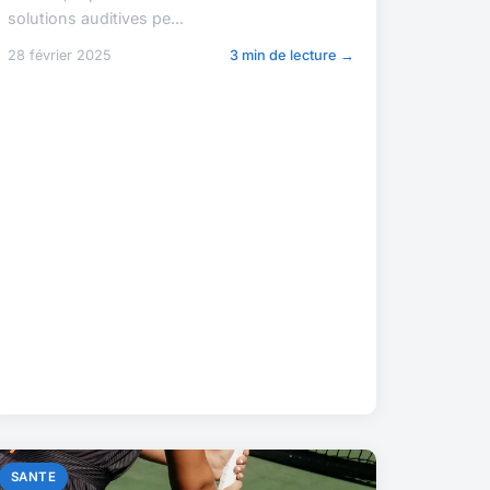
solutions auditives pe...
28 février 2025
3 min de lecture →
SANTE