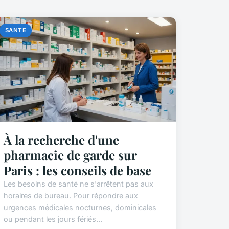
SANTE
À la recherche d'une
pharmacie de garde sur
Paris : les conseils de base
Les besoins de santé ne s'arrêtent pas aux
horaires de bureau. Pour répondre aux
urgences médicales nocturnes, dominicales
ou pendant les jours fériés...