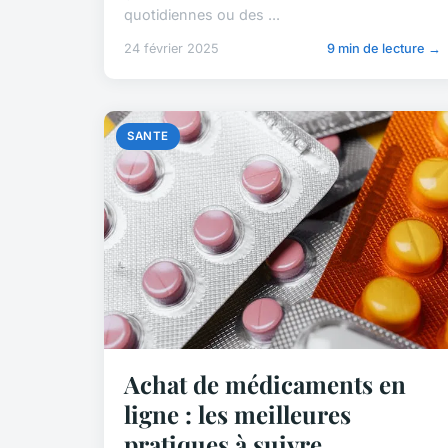
quotidiennes ou des ...
24 février 2025
9 min de lecture →
SANTE
Achat de médicaments en
ligne : les meilleures
pratiques à suivre