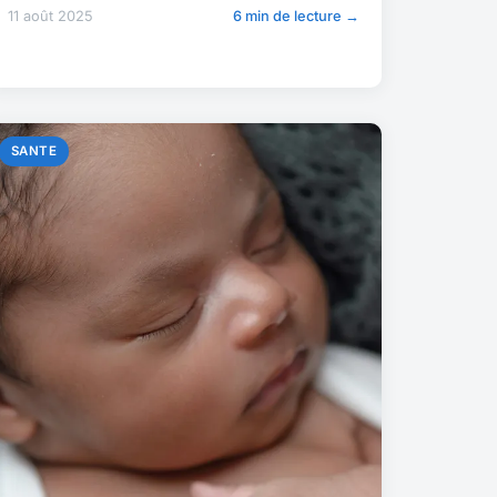
11 août 2025
6 min de lecture →
SANTE