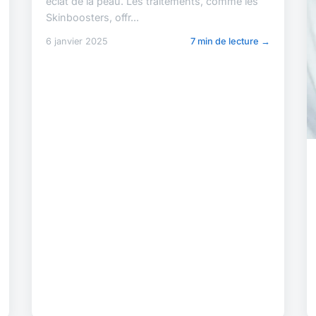
éclat de la peau. Les traitements, comme les
Skinboosters, offr...
6 janvier 2025
7 min de lecture →