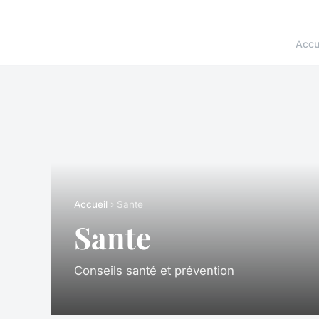
Accu
Accueil
› Sante
Sante
Conseils santé et prévention