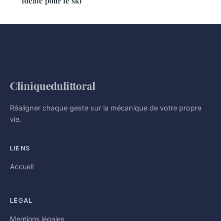
idéale pour le ski
Cliniquedulittoral
Réaligner chaque geste sur la mécanique de votre propre
vie.
LIENS
Accueil
LÉGAL
Mentions légales