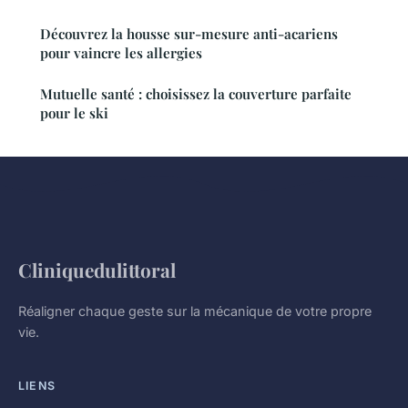
Découvrez la housse sur-mesure anti-acariens
pour vaincre les allergies
Mutuelle santé : choisissez la couverture parfaite
pour le ski
Cliniquedulittoral
Réaligner chaque geste sur la mécanique de votre propre
vie.
LIENS