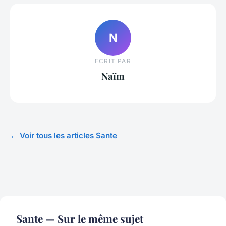
N
ECRIT PAR
Naïm
← Voir tous les articles Sante
Sante — Sur le même sujet