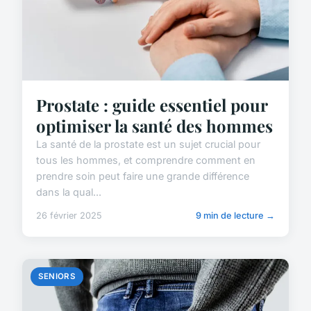
Prostate : guide essentiel pour
optimiser la santé des hommes
La santé de la prostate est un sujet crucial pour
tous les hommes, et comprendre comment en
prendre soin peut faire une grande différence
dans la qual...
26 février 2025
9 min de lecture →
SENIORS