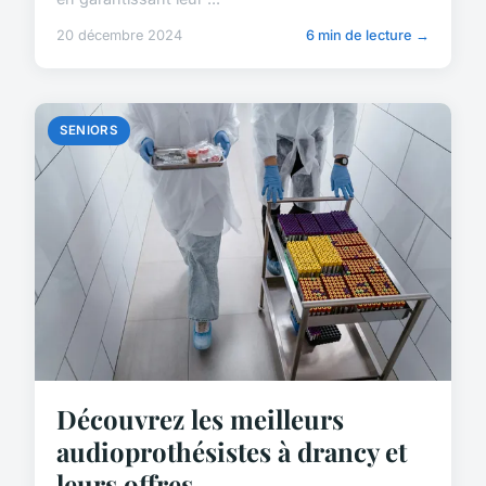
20 décembre 2024
6 min de lecture →
SENIORS
Découvrez les meilleurs
audioprothésistes à drancy et
leurs offres