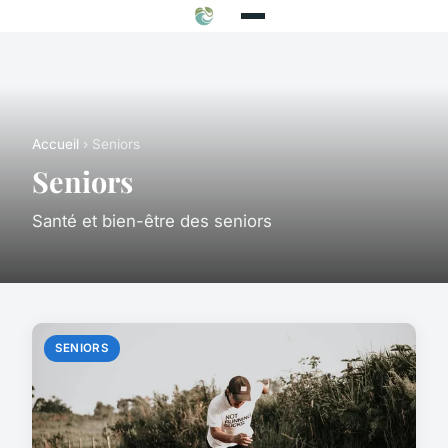
Accueil
› Seniors
Seniors
Santé et bien-être des seniors
SENIORS