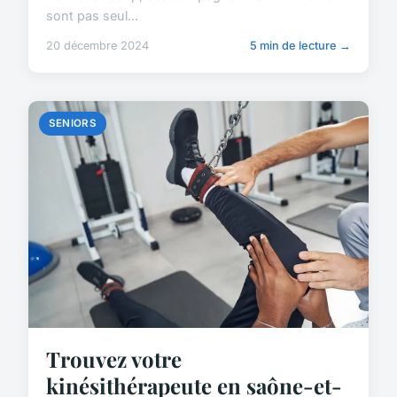
sont pas seul...
20 décembre 2024
5 min de lecture →
SENIORS
Trouvez votre
kinésithérapeute en saône-et-