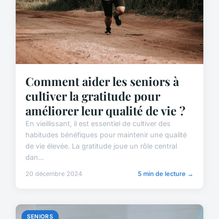
Comment aider les seniors à
cultiver la gratitude pour
améliorer leur qualité de vie ?
En vieillissant, il est essentiel de cultiver des
habitudes bénéfiques pour maintenir une qualité
de vie élevée. La gratitude joue un rôle central
dan...
20 décembre 2024
5 min de lecture →
SENIORS