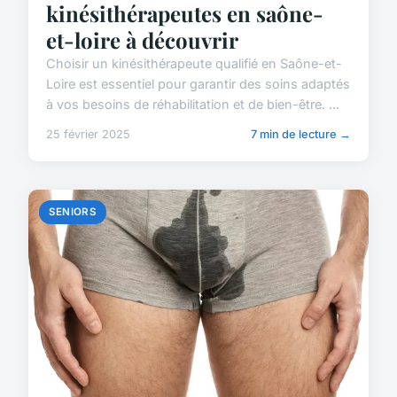
kinésithérapeutes en saône-
et-loire à découvrir
Choisir un kinésithérapeute qualifié en Saône-et-
Loire est essentiel pour garantir des soins adaptés
à vos besoins de réhabilitation et de bien-être. ...
25 février 2025
7 min de lecture →
SENIORS