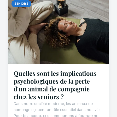
SENIORS
Quelles sont les implications
psychologiques de la perte
d'un animal de compagnie
chez les seniors ?
Dans notre société moderne, les animaux de
compagnie jouent un rôle essentiel dans nos vies.
Pour beaucoup, ces compagnons à fourrure ne