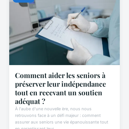
Comment aider les seniors à
préserver leur indépendance
tout en recevant un soutien
adéquat ?
À l'aube d'une nouvelle ère, nous nous
retrouvons face à un défi majeur : comment
assurer aux seniors une vie épanouissante tout
en garantissant leur ...