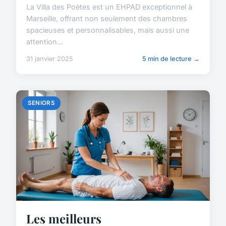
La Villa des Poètes est un EHPAD exceptionnel à
Marseille, offrant non seulement des chambres
spacieuses et personnalisables, mais aussi une
attention...
31 janvier 2025
5 min de lecture →
SENIORS
Les meilleurs