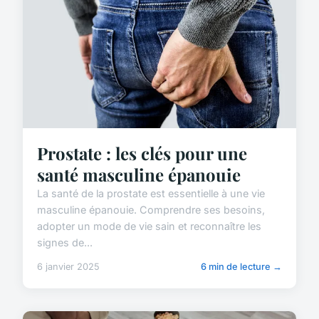
Prostate : les clés pour une
santé masculine épanouie
La santé de la prostate est essentielle à une vie
masculine épanouie. Comprendre ses besoins,
adopter un mode de vie sain et reconnaître les
signes de...
6 janvier 2025
6 min de lecture →