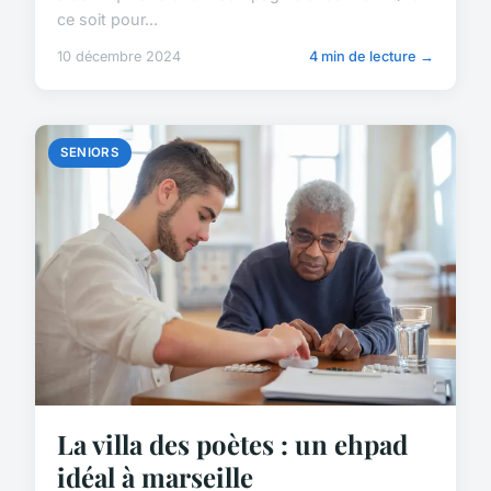
ce soit pour...
10 décembre 2024
4 min de lecture →
SENIORS
La villa des poètes : un ehpad
idéal à marseille