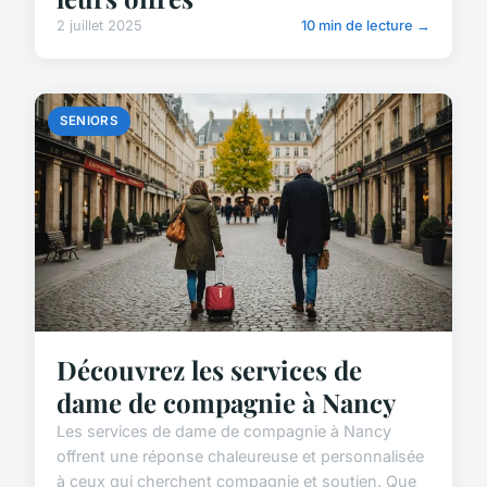
2 juillet 2025
10 min de lecture →
SENIORS
Découvrez les services de
dame de compagnie à Nancy
Les services de dame de compagnie à Nancy
offrent une réponse chaleureuse et personnalisée
à ceux qui cherchent compagnie et soutien. Que