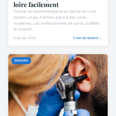
loire facilement
Trouver un kinésithérapeute en Saône-et-Loire
devient un jeu d'enfant grâce à des outils
modernes. Les professionnels de santé, qualifiés
et diversifi...
6 janvier 2025
3 min de lecture →
SENIORS