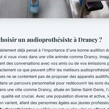
hoisir un audioprothésiste à Drancy ?
blement déjà pensé à l'importance d'une bonne audition d
out si vous vivez dans une ville animée comme Drancy. Imag
ment des conversations avec vos amis ou de vos émissions 
xactement ce que peuvent offrir les meilleurs audioprothésist
ls ne se contentent pas de proposer des appareils auditifs 
ns un parcours personnalisé pour redécouvrir les sons d
ans une ville comme Drancy, située en Seine-Saint-Denis, l
e qualité est crucial. Avec une population diverse et active, 
ion varient, allant des personnes âgées aux jeunes professi