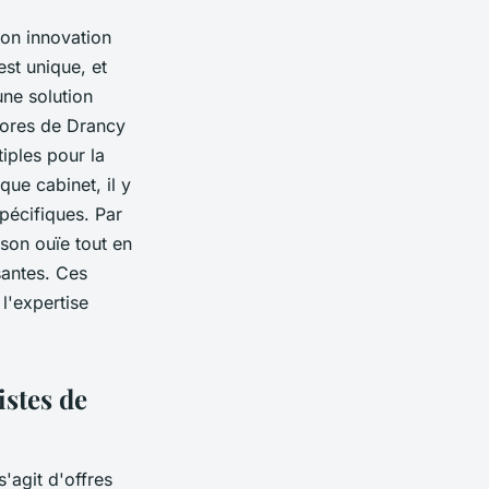
son innovation
st unique, et
une solution
nores de Drancy
tiples pour la
ue cabinet, il y
pécifiques. Par
son ouïe tout en
santes. Ces
l'expertise
istes de
'agit d'offres