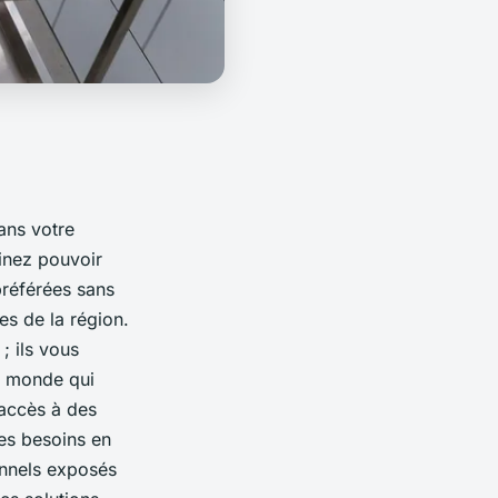
ans votre
inez pouvoir
préférées sans
es de la région.
; ils vous
u monde qui
'accès à des
les besoins en
onnels exposés