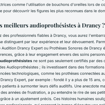
trices comme l'utilisation de bouchons d'oreilles lors de c
e pour découvrir les figures les plus reconnues dans le do
es meilleurs audioprothésistes à Drancy ?
z des professionnels fiables à Drancy, vous aurez l'embarr
se distinguent par leur expérience et leur dévouement. Parm
 Audition Drancy Expert ou Prothèses Sonores de Drancy 
ences, grâce à leur engagement envers des soins personna
audioprothésistes
ne sont pas seulement certifiés par des
es Audioprothésistes ; ils investissent dans des formations
vancées technologiques, comme les prothèses connectées a
Drancy Expert, par exemple : fondé il y a plus de 15 ans, c
e patients à surmonter leurs défis auditifs. Une anecdote m
s des années de frustration, a pu entendre le rire de ses pet
 grâce à un ajustement précis. Ces histoires humaines souli