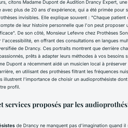
eurs, citons Madame Dupont de Audition Drancy Expert, une
e avec plus de 20 ans d'expérience, qui a été primée pour 
othèses invisibles. Elle explique souvent : "
Chaque patient e
compte de leur histoire personnelle que l'on peut proposer 
ficace
". De son côté, Monsieur Lefevre chez Prothèses So
 l'accessibilité, en offrant des consultations en langues mul
rsifiée de Drancy. Ces portraits montrent que derrière chaq
 passionnés, prêts à adapter leurs méthodes à vos besoins s
 Dupont a récemment aidé un musicien local à préserver 
rrière, en utilisant des prothèses filtrant les fréquences nui
 illustrent l'importance de choisir un audioprothésiste dont 
re profil.
et services proposés par les audioprothés
ésistes
de Drancy ne manquent pas d'imagination quand il s