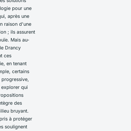
des solutions
logie pour une
ui, après une
en raison d'une
on ; ils assurent
ouïe. Mais au-
 de Drancy
t ces
ie, en tenant
ple, certains
 progressive,
 explorer qui
ropositions
ntègre des
ilieu bruyant.
pris à protéger
es soulignent