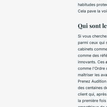
habitudes protec
Cela pave la voi
Qui sont l
Si vous cherche
parmi ceux qui 
cabinets comme
comme des référ
innovants. Ces
comme l'Ordre d
maîtriser les a
Prenez Audition 
des centaines d
client qui, aprè
la première fois