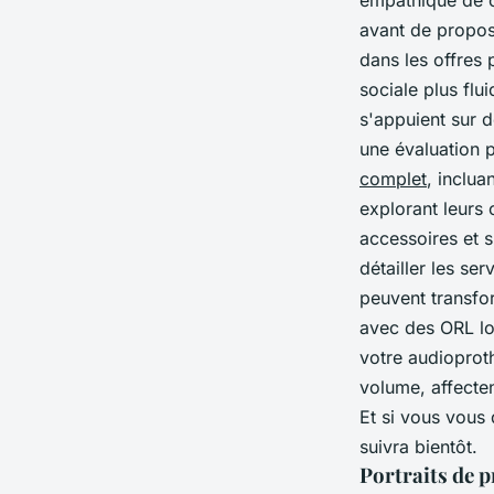
empathique de c
avant de propos
dans les offres
sociale plus flu
s'appuient sur 
une évaluation 
complet
, inclua
explorant leurs
accessoires et s
détailler les se
peuvent transfor
avec des ORL lo
votre audioprot
volume, affecten
Et si vous vou
suivra bientôt.
Portraits de 