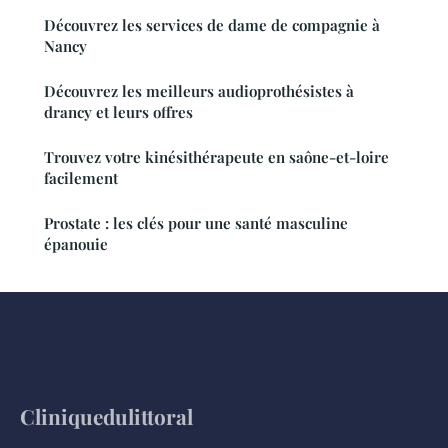
Découvrez les services de dame de compagnie à
Nancy
Découvrez les meilleurs audioprothésistes à
drancy et leurs offres
Trouvez votre kinésithérapeute en saône-et-loire
facilement
Prostate : les clés pour une santé masculine
épanouie
Cliniquedulittoral