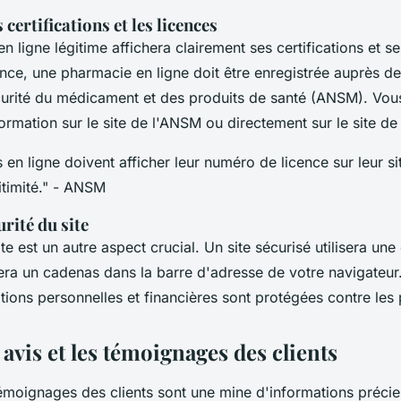
certifications et les licences
 ligne légitime affichera clairement ses certifications et se
nce, une pharmacie en ligne doit être enregistrée auprès d
curité du médicament et des produits de santé (ANSM). Vo
nformation sur le site de l'ANSM ou directement sur le site d
en ligne doivent afficher leur numéro de licence sur leur s
timité."
- ANSM
urité du site
ite est un autre aspect crucial. Un site sécurisé utilisera un
era un cadenas dans la barre d'adresse de votre navigateur.
ions personnelles et financières sont protégées contre les 
 avis et les témoignages des clients
 témoignages des clients sont une mine d'informations préci