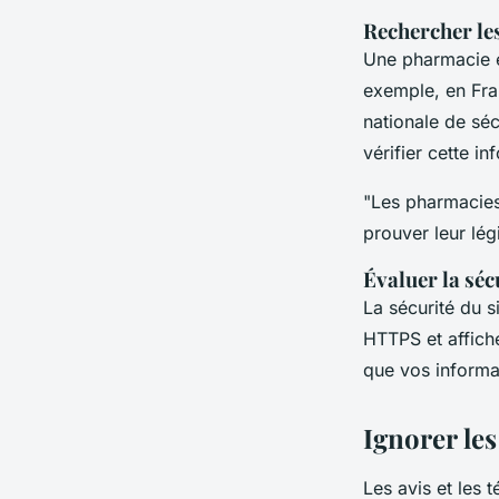
Rechercher les 
Une pharmacie en
exemple, en Fra
nationale de sé
vérifier cette i
"Les pharmacies 
prouver leur légi
Évaluer la séc
La sécurité du s
HTTPS et affich
que vos informat
Ignorer les
Les avis et les