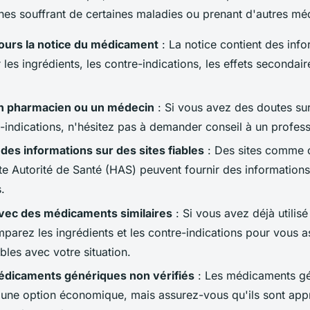
nes souffrant de certaines maladies ou prenant d'autres mé
jours la notice du médicament
: La notice contient des inf
r les ingrédients, les contre-indications, les effets secondair
n pharmacien ou un médecin
: Si vous avez des doutes sur
e-indications, n'hésitez pas à demander conseil à un profess
es informations sur des sites fiables
: Des sites comme 
e Autorité de Santé (HAS) peuvent fournir des informations 
.
ec des médicaments similaires
: Si vous avez déjà utili
mparez les ingrédients et les contre-indications pour vous as
bles avec votre situation.
médicaments génériques non vérifiés
: Les médicaments g
 une option économique, mais assurez-vous qu'ils sont app