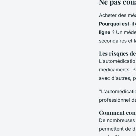
Ne pas cons
Acheter des méd
Pourquoi est-i
ligne
? Un médec
secondaires et l
Les risques d
L'automédication
médicaments. Pa
avec d'autres, 
"L'automédicatio
professionnel de
Comment consu
De nombreuses p
permettent de d