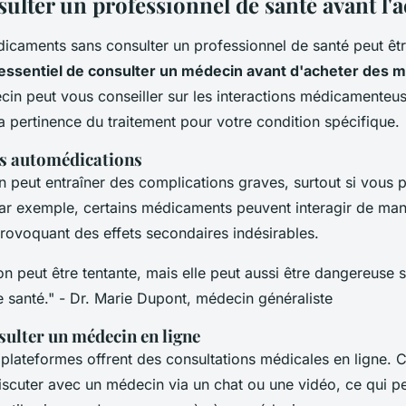
ulter un professionnel de santé avant l'
icaments sans consulter un professionnel de santé peut êt
l essentiel de consulter un médecin avant d'acheter des
in peut vous conseiller sur les interactions médicamenteuse
a pertinence du traitement pour votre condition spécifique.
es automédications
 peut entraîner des complications graves, surtout si vous 
r exemple, certains médicaments peuvent interagir de ma
provoquant des effets secondaires indésirables.
n peut être tentante, mais elle peut aussi être dangereuse s
 santé."
- Dr. Marie Dupont, médecin généraliste
lter un médecin en ligne
lateformes offrent des consultations médicales en ligne. C
iscuter avec un médecin via un chat ou une vidéo, ce qui pe