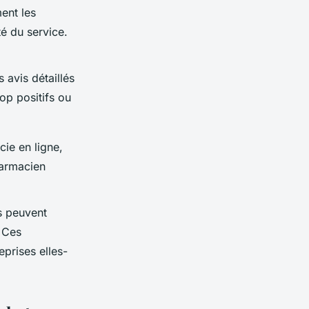
ment les
té du service.
 avis détaillés
op positifs ou
cie en ligne,
harmacien
s peuvent
. Ces
prises elles-