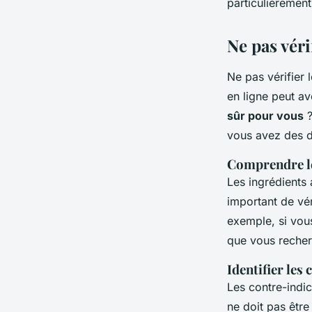
particulièremen
Ne pas véri
Ne pas vérifier 
en ligne peut a
sûr pour vous
?
vous avez des d
Comprendre le
Les ingrédients 
important de vé
exemple, si vous
que vous recher
Identifier les
Les contre-indi
ne doit pas être