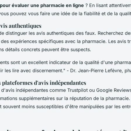
is pour évaluer une pharmacie en ligne
? En lisant attentive
us pouvez vous faire une idée de la fiabilité et de la quali
 avis authentiques
 de distinguer les avis authentiques des faux. Recherchez des
 des expériences spécifiques avec la pharmacie. Les avis tr
ns détails concrets peuvent être suspects.
ients sont un excellent indicateur de la qualité d'une pharma
oir les lire avec discernement."
- Dr. Jean-Pierre Lefèvre, p
s plateformes d'avis indépendantes
 d'avis indépendantes comme Trustpilot ou Google Review
rmations supplémentaires sur la réputation de la pharmacie
 souvent moins susceptibles d'être manipulées par les entre