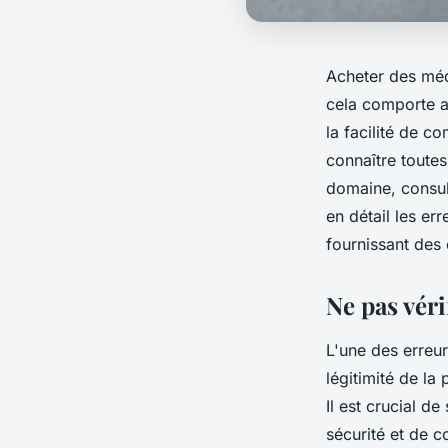
Acheter des méd
cela comporte a
la facilité de 
connaître toutes
domaine, consul
en détail les er
fournissant des 
Ne pas véri
L'une des erreu
légitimité de la
Il est crucial d
sécurité et de co