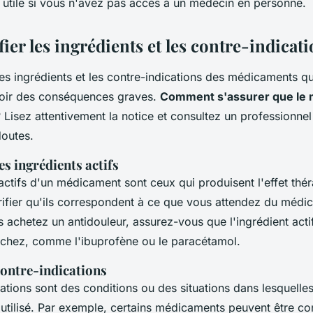
t utile si vous n'avez pas accès à un médecin en personne.
fier les ingrédients et les contre-indicat
les ingrédients et les contre-indications des médicaments 
voir des conséquences graves.
Comment s'assurer que le 
 Lisez attentivement la notice et consultez un professionnel
outes.
s ingrédients actifs
actifs d'un médicament sont ceux qui produisent l'effet théra
rifier qu'ils correspondent à ce que vous attendez du médi
 achetez un antidouleur, assurez-vous que l'ingrédient actif
chez, comme l'ibuprofène ou le paracétamol.
 contre-indications
cations sont des conditions ou des situations dans lesquell
 utilisé. Par exemple, certains médicaments peuvent être co