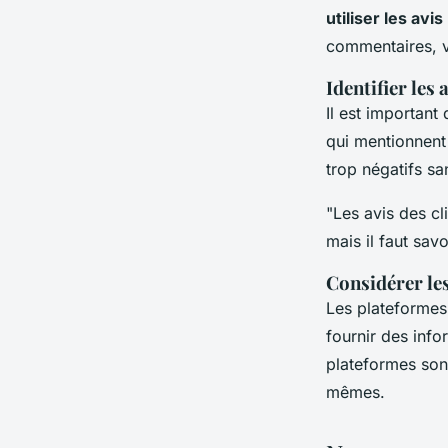
utiliser les av
commentaires, vo
Identifier les
Il est important
qui mentionnent
trop négatifs sa
"Les avis des cl
mais il faut sav
Considérer le
Les plateformes
fournir des info
plateformes sont
mêmes.