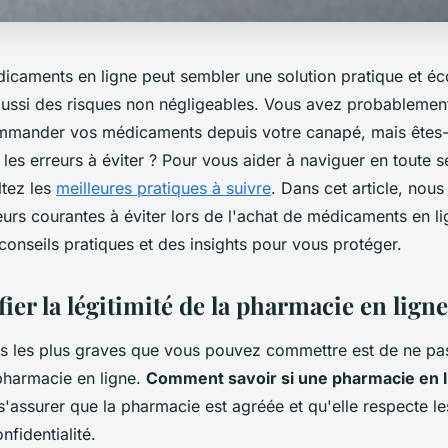
icaments en ligne peut sembler une solution pratique et é
ussi des risques non négligeables. Vous avez probablemen
commander vos médicaments depuis votre canapé, mais êtes
 les erreurs à éviter ? Pour vous aider à naviguer en toute s
tez les
meilleures pratiques à suivre
. Dans cet article, nous
reurs courantes à éviter lors de l'achat de médicaments en l
conseils pratiques et des insights pour vous protéger.
fier la légitimité de la pharmacie en ligne
rs les plus graves que vous pouvez commettre est de ne pas 
 pharmacie en ligne.
Comment savoir si une pharmacie en li
e s'assurer que la pharmacie est agréée et qu'elle respecte 
nfidentialité.