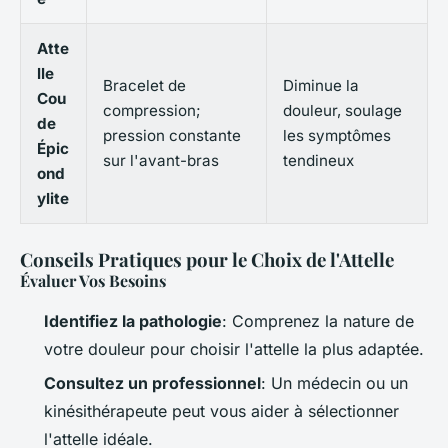
Atte
lle
Bracelet de
Diminue la
Cou
compression;
douleur, soulage
de
pression constante
les symptômes
Épic
sur l'avant-bras
tendineux
ond
ylite
Conseils Pratiques pour le Choix de l'Attelle
Évaluer Vos Besoins
Identifiez la pathologie
: Comprenez la nature de
votre douleur pour choisir l'attelle la plus adaptée.
Consultez un professionnel
: Un médecin ou un
kinésithérapeute peut vous aider à sélectionner
l'attelle idéale.