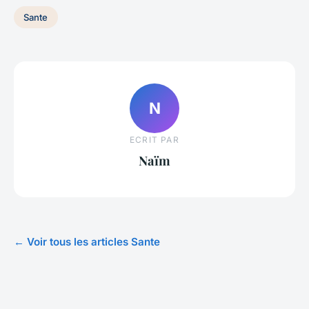
Sante
N
ECRIT PAR
Naïm
← Voir tous les articles Sante