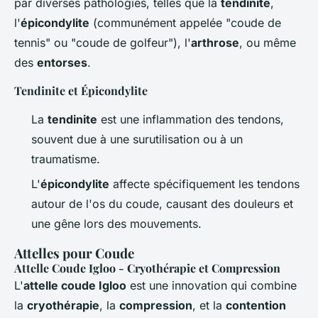
par diverses pathologies, telles que la
tendinite
,
l'
épicondylite
(communément appelée "coude de
tennis" ou "coude de golfeur"), l'
arthrose
, ou même
des
entorses
.
Tendinite et Épicondylite
La
tendinite
est une inflammation des tendons,
souvent due à une surutilisation ou à un
traumatisme.
L'
épicondylite
affecte spécifiquement les tendons
autour de l'os du coude, causant des douleurs et
une gêne lors des mouvements.
Attelles pour Coude
Attelle Coude Igloo - Cryothérapie et Compression
L'
attelle coude Igloo
est une innovation qui combine
la
cryothérapie
, la
compression
, et la
contention