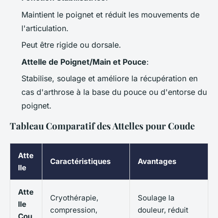
Maintient le poignet et réduit les mouvements de
l'articulation.
Peut être rigide ou dorsale.
Attelle de Poignet/Main et Pouce
:
Stabilise, soulage et améliore la récupération en
cas d'arthrose à la base du pouce ou d'entorse du
poignet.
Tableau Comparatif des Attelles pour Coude
Atte
Caractéristiques
Avantages
lle
Atte
Cryothérapie,
Soulage la
lle
compression,
douleur, réduit
Cou