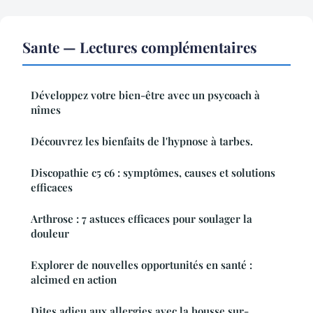
Sante — Lectures complémentaires
Développez votre bien-être avec un psycoach à
nîmes
Découvrez les bienfaits de l'hypnose à tarbes.
Discopathie c5 c6 : symptômes, causes et solutions
efficaces
Arthrose : 7 astuces efficaces pour soulager la
douleur
Explorer de nouvelles opportunités en santé :
alcimed en action
Dites adieu aux allergies avec la housse sur-