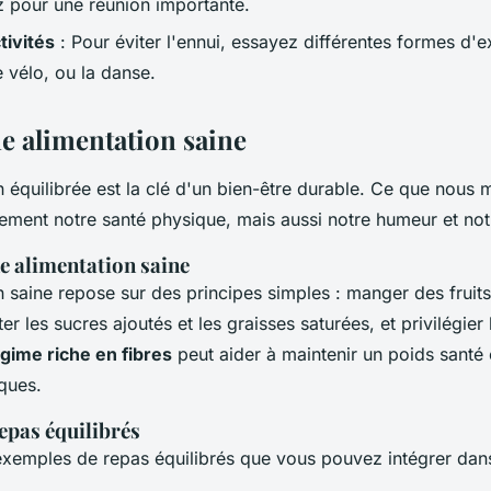
ez pour une réunion importante.
tivités
: Pour éviter l'ennui, essayez différentes formes d
le vélo, ou la danse.
e alimentation saine
n équilibrée est la clé d'un bien-être durable. Ce que nous
lement notre santé physique, mais aussi notre humeur et not
e alimentation saine
n saine repose sur des principes simples : manger des fruit
er les sucres ajoutés et les graisses saturées, et privilégier 
gime riche en fibres
peut aider à maintenir un poids santé e
ques.
epas équilibrés
exemples de repas équilibrés que vous pouvez intégrer dans