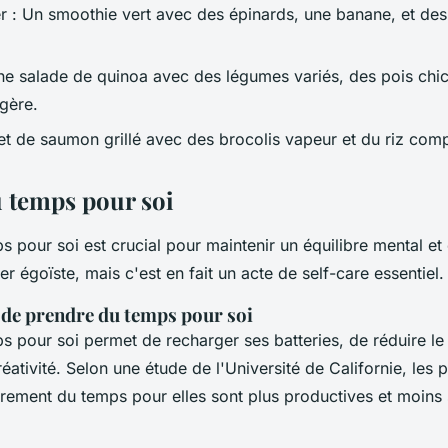
er : Un smoothie vert avec des épinards, une banane, et des
ne salade de quinoa avec des légumes variés, des pois chic
égère.
let de saumon grillé avec des brocolis vapeur et du riz comp
 temps pour soi
 pour soi est crucial pour maintenir un équilibre mental et
r égoïste, mais c'est en fait un acte de
self-care
essentiel.
 de prendre du temps pour soi
 pour soi permet de recharger ses batteries, de réduire le 
réativité. Selon une étude de l'Université de Californie, les
èrement du temps pour elles sont plus productives et moins 