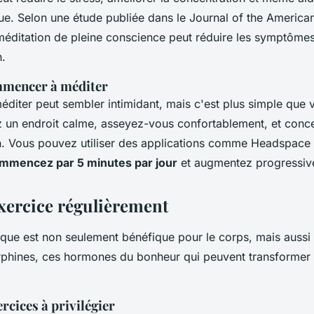
ue. Selon une étude publiée dans le
Journal of the America
 méditation de pleine conscience peut réduire les symptômes 
n.
mencer à méditer
iter peut sembler intimidant, mais c'est plus simple que v
 un endroit calme, asseyez-vous confortablement, et conc
on. Vous pouvez utiliser des applications comme Headspac
mmencez par 5 minutes par jour
et augmentez progressiv
exercice régulièrement
que est non seulement bénéfique pour le corps, mais aussi po
rphines, ces hormones du bonheur qui peuvent transformer
ercices à privilégier