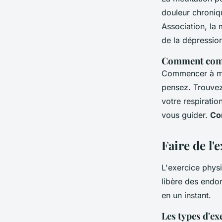
douleur chroniq
Association
, la
de la dépressio
Comment com
Commencer à méd
pensez. Trouvez
votre respirati
vous guider.
Co
Faire de l'
L'exercice physi
libère des endo
en un instant.
Les types d'ex