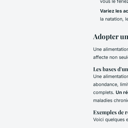
vous le feri
Variez les ac
la natation, 
Adopter un
Une alimentatio
affecte non seu
Les bases d'un
Une alimentatio
abondance, limit
complets.
Un ré
maladies chroni
Exemples de r
Voici quelques 