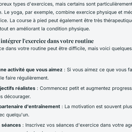
breux types d'exercices, mais certains sont particulièremen
re. Le yoga, par exemple, combine exercice physique et médi
ice. La course à pied peut également être très thérapeutiqu
t tout en améliorant la condition physique.
intégrer l'exercice dans votre routine
ice dans votre routine peut être difficile, mais voici quelque
ne activité que vous aimez
: Si vous aimez ce que vous fa
 le faire régulièrement.
ectifs réalistes
: Commencez petit et augmentez progress
us décourager.
partenaire d'entraînement
: La motivation est souvent plu
vec quelqu'un.
s séances
: Inscrivez vos séances d'exercice dans votre 