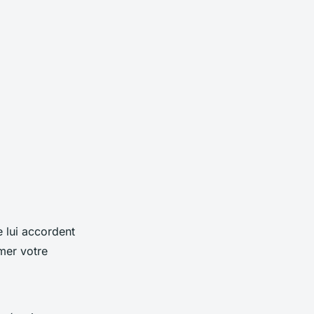
e lui accordent
mer votre