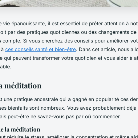
e vie épanouissante, il est essentiel de prêter attention à no
soit par des pratiques quotidiennes ou des changements de
s compte. Si vous cherchez des conseils pour améliorer vot
l à
ces conseils santé et bien-être
. Dans cet article, nous al
e qui peuvent transformer votre quotidien et vous aider à at
able.
la méditation
t une pratique ancestrale qui a gagné en popularité ces de
 ses bienfaits sont nombreux. Vous avez probablement déjà
mais peut-être ne savez-vous pas par où commencer.
de la méditation
ut réduire le stress, améliorer la concentration et même aid