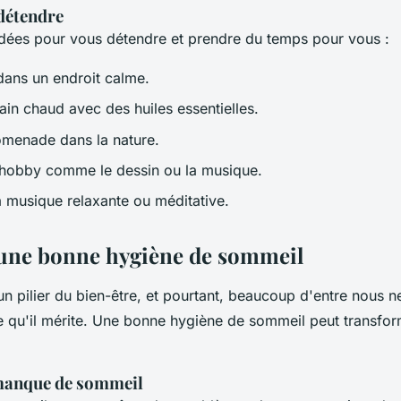
 détendre
idées pour vous détendre et prendre du temps pour vous :
 dans un endroit calme.
ain chaud avec des huiles essentielles.
omenade dans la nature.
 hobby comme le dessin ou la musique.
a musique relaxante ou méditative.
une bonne hygiène de sommeil
n pilier du bien-être, et pourtant, beaucoup d'entre nous n
e qu'il mérite. Une bonne hygiène de sommeil peut transfor
 manque de sommeil