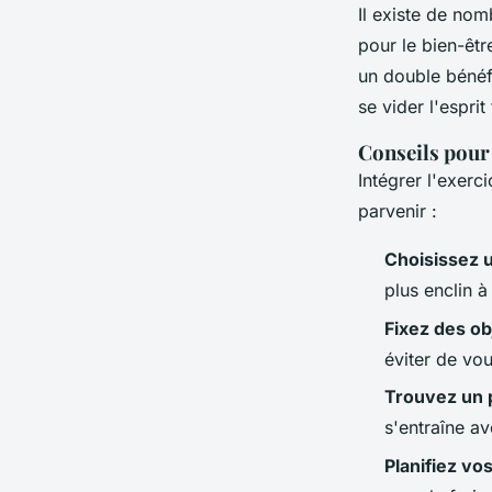
Il existe de nom
pour le bien-êt
un double bénéf
se vider l'espri
Conseils pour 
Intégrer l'exerc
parvenir :
Choisissez u
plus enclin à
Fixez des obj
éviter de vo
Trouvez un 
s'entraîne a
Planifiez vo