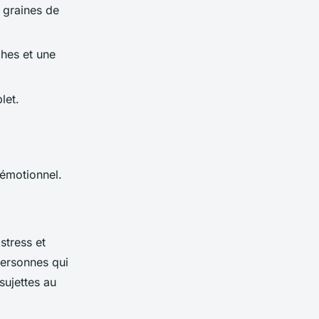
 graines de
hes et une
let.
 émotionnel.
stress et
 personnes qui
sujettes au