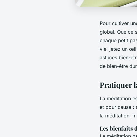
Pour cultiver un
global. Que ce 
chaque petit pa
vie, jetez un œi
astuces bien-êtr
de bien-être dur
Pratiquer 
La méditation es
et pour cause :
la méditation, 
Les bienfaits 
La méditation pe