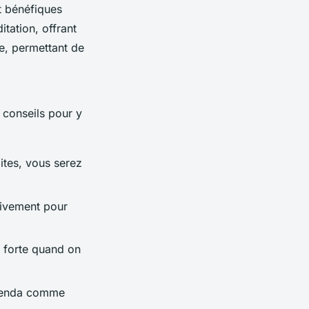
t bénéfiques
tation, offrant
e, permettant de
s conseils pour y
ites, vous serez
ivement pour
s forte quand on
agenda comme