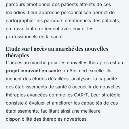
parcours émotionnel des patients atteints de ces
maladies. Leur approche personnalisée permet de
cartographier les parcours émotionnels des patients,
en travaillant étroitement avec eux et les
professionnels de la santé.
Étude sur l'accès au marché des nouvelles
thérapies
L'accès au marché pour les nouvelles thérapies est un
projet innovant en santé
où Alcimed excelle. Ils
mènent des études détaillées, analysant la capacité
des établissements de santé à accueillir de nouvelles
thérapies avancées comme les CAR-T. Leur stratégie
consiste à évaluer et améliorer les capacités de ces
établissements, facilitant ainsi une meilleure
disponibilité des thérapies novatrices.