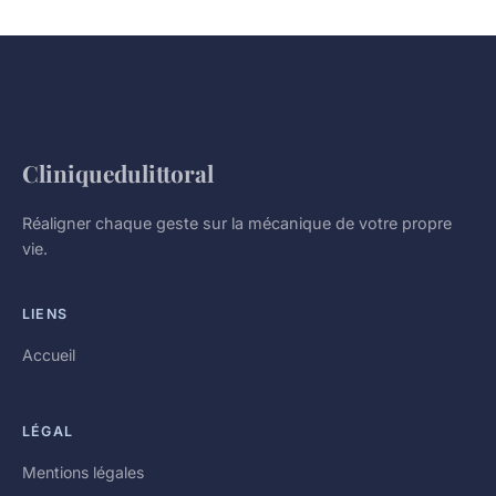
Cliniquedulittoral
Réaligner chaque geste sur la mécanique de votre propre
vie.
LIENS
Accueil
LÉGAL
Mentions légales