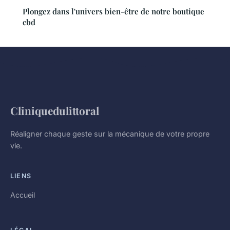
Plongez dans l'univers bien-être de notre boutique
cbd
Cliniquedulittoral
Réaligner chaque geste sur la mécanique de votre propre
vie.
LIENS
Accueil