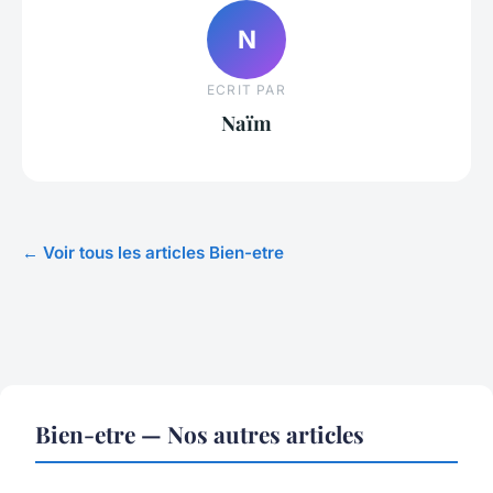
N
ECRIT PAR
Naïm
← Voir tous les articles Bien-etre
Bien-etre — Nos autres articles