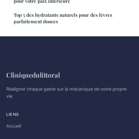
pour votre paix intérieure
Top 5 des hydratants naturels pour des lèvres
parfaitement douces
Cliniquedulittoral
Réaligner chaque geste sur la mécanique de votre propre
vie.
LIENS
Accueil