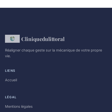
Cliniquedulittoral
Réaligner chaque geste sur la mécanique de votre propre
vie.
LIENS
Accueil
LÉGAL
Mentions légales