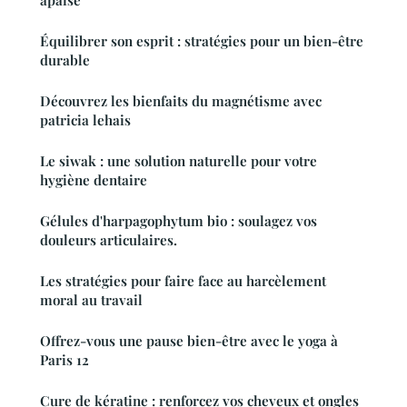
Équilibrer son esprit : stratégies pour un bien-être
durable
Découvrez les bienfaits du magnétisme avec
patricia lehais
Le siwak : une solution naturelle pour votre
hygiène dentaire
Gélules d'harpagophytum bio : soulagez vos
douleurs articulaires.
Les stratégies pour faire face au harcèlement
moral au travail
Offrez-vous une pause bien-être avec le yoga à
Paris 12
Cure de kératine : renforcez vos cheveux et ongles