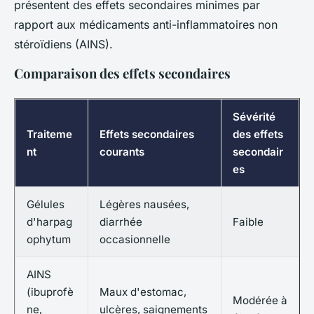
présentent des effets secondaires minimes par
rapport aux médicaments anti-inflammatoires non
stéroïdiens (AINS).
Comparaison des effets secondaires
Sévérité
Traiteme
Effets secondaires
des effets
nt
courants
secondair
es
Gélules
Légères nausées,
d'harpag
diarrhée
Faible
ophytum
occasionnelle
AINS
(ibuprofè
Maux d'estomac,
Modérée à
ne,
ulcères, saignements