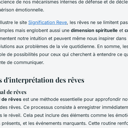
cience de nos mécanismes internes de défense et de décle
érison émotionnelle.
lustre le site
Signification Reve
, les rêves ne se limitent pa
 simples mais englobent aussi une
dimension spirituelle
et
c
imentent notre intuition et peuvent même nous inspirer dans
solutions aux problèmes de la vie quotidienne. En somme, le
le de possibilités pour ceux qui cherchent à entendre ce q
ente de communiquer.
 d'interprétation des rêves
al de rêves
l de rêves
est une méthode essentielle pour approfondir no
es rêves. Ce processus consiste à enregistrer immédiateme
s le réveil. Cela peut inclure des éléments comme les émoti
 présents, et les événements marquants. Cette routine renfo