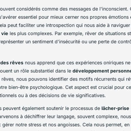
 souvent considérés comme des messages de l'inconscient.
'avérer essentiel pour mieux cerner nos propres émotions 
Cela peut faciliter une introspection qui nous aide à navigue
 vie
les plus complexes. Par exemple, rêver de situations s
représenter un sentiment d'insécurité ou une perte de contr
 des rêves
nous apprend que ces expériences oniriques ne
jouent un rôle substantiel dans le
développement personne
 rêves, nous pouvons identifier des motifs récurrents qui ré
tre bien-être psychologique. Cet aspect est crucial pour ce
ionnels ou à des décisions de vie significatives.
ves peuvent également soutenir le processus de
lâcher-prise
rvenons à déchiffrer leur langage, souvent complexe, nou
gérer notre stress et nos angoisses. Cela nous permet, en 