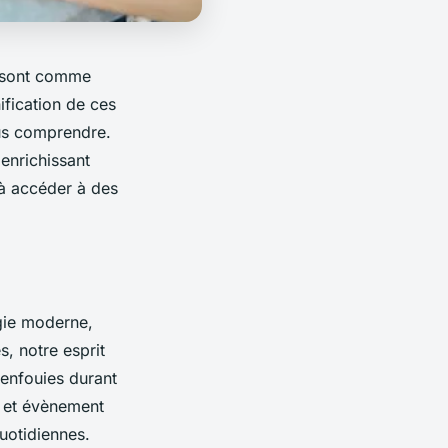
s sont comme
ification de ces
us comprendre.
enrichissant
à accéder à des
gie moderne,
s, notre esprit
enfouies durant
e et évènement
uotidiennes.