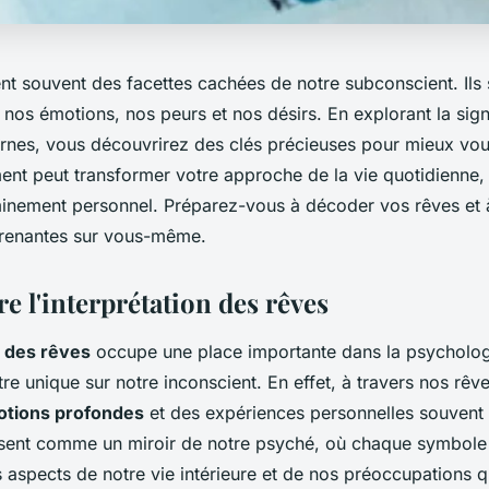
ent souvent des facettes cachées de notre subconscient. Il
 nos émotions, nos peurs et nos désirs. En explorant la sign
nes, vous découvrirez des clés précieuses pour mieux vo
ent peut transformer votre approche de la vie quotidienne, 
minement personnel. Préparez-vous à décoder vos rêves et 
prenantes sur vous-même.
 l'interprétation des rêves
n des rêves
occupe une place importante dans la psycholo
tre unique sur notre inconscient. En effet, à travers nos rêve
tions profondes
et des expériences personnelles souvent 
agissent comme un miroir de notre psyché, où chaque symbol
s aspects de notre vie intérieure et de nos préoccupations q