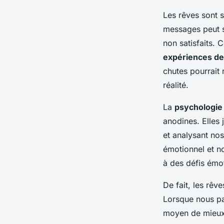
Les rêves sont
messages peut s
non satisfaits. 
expériences de
chutes pourrait 
réalité.
La
psychologie
anodines. Elles 
et analysant nos
émotionnel et no
à des défis émot
De fait, les rê
Lorsque nous pa
moyen de mieux 