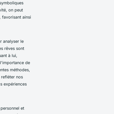
s symboliques
ité, on peut
 favorisant ainsi
r analyser le
es rêves sont
ant à lui,
 l'importance de
rentes méthodes,
refléter nos
s expériences
 personnel et