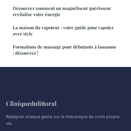
Découvrez comment un magnétiseur guérisseur
revitalise votre énergie
La maison du vapoteur : votre guide pour vapoter
avec style
Formations de massage pour débutants à lausanne
: découvrez !
Cliniquedulittoral
Réaligner chaque geste sur la mécanique de votre propre
vie.