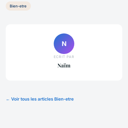
Bien-etre
N
ECRIT PAR
Naïm
← Voir tous les articles Bien-etre