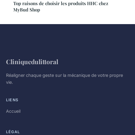
Top raisons de choisir les produits HHC chez
MyBud Shop
Cliniquedulittoral
Réaligner chaque geste sur la mécanique de votre propre
vie.
LIENS
Accueil
LÉGAL