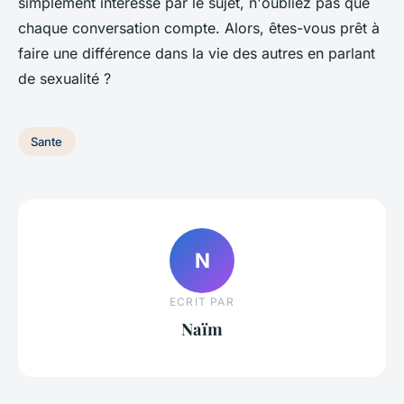
simplement intéressé par le sujet, n'oubliez pas que
chaque conversation compte. Alors, êtes-vous prêt à
faire une différence dans la vie des autres en parlant
de sexualité ?
Sante
N
ECRIT PAR
Naïm