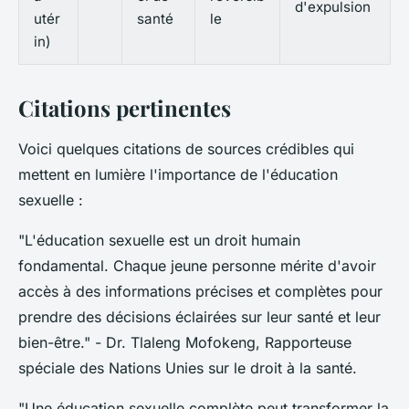
d'expulsion
utér
santé
le
in)
Citations pertinentes
Voici quelques citations de sources crédibles qui
mettent en lumière l'importance de l'éducation
sexuelle :
"L'éducation sexuelle est un droit humain
fondamental. Chaque jeune personne mérite d'avoir
accès à des informations précises et complètes pour
prendre des décisions éclairées sur leur santé et leur
bien-être."
- Dr. Tlaleng Mofokeng, Rapporteuse
spéciale des Nations Unies sur le droit à la santé.
"Une éducation sexuelle complète peut transformer la