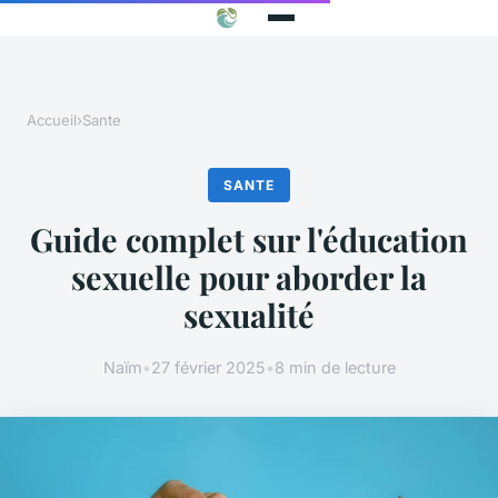
Accueil
›
Sante
SANTE
Guide complet sur l'éducation
sexuelle pour aborder la
sexualité
Naïm
•
27 février 2025
•
8 min de lecture