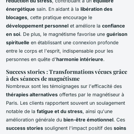
réduction du stress
, contribuant à un
équilibre
énergétique
sain. En aidant à la
libération des
blocages
, cette pratique encourage le
développement personnel
et améliore la
confiance
en soi
. De plus, le magnétisme favorise une
guérison
spirituelle
en établissant une connexion profonde
entre le corps et l'esprit, indispensable pour les
personnes en quête d'
harmonie intérieure
.
Success stories : Transformations vécues grâce
à des séances de magnétisme
Nombreux sont les témoignages sur l'efficacité des
thérapies alternatives
offertes par le magnétiseur à
Paris. Les clients rapportent souvent un soulagement
notable de la
fatigue et du stress
, ainsi qu'une
amélioration générale du
bien-être émotionnel
. Ces
success stories
soulignent l'impact positif des
soins