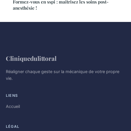
Formez-vous en sspi : maîtrisez les soins post-
anesthésie !
Cliniquedulittoral
Réaligner chaque geste sur la mécanique de votre propre
vie.
LIENS
Accueil
LÉGAL