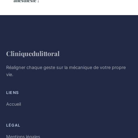
anesthésie !
Cliniquedulittoral
Réaligner chaque geste sur la mécanique de votre propre
vie.
LIENS
Accueil
LÉGAL
Mentions légales