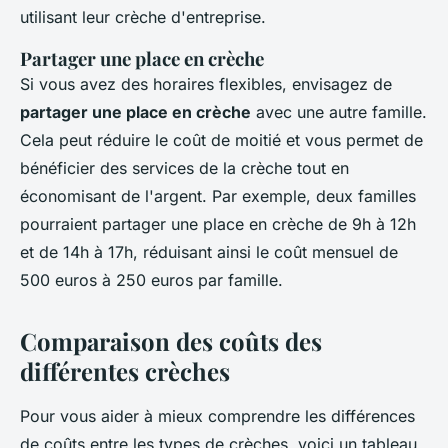
utilisant leur crèche d'entreprise.
Partager une place en crèche
Si vous avez des horaires flexibles, envisagez de
partager une place en crèche
avec une autre famille.
Cela peut réduire le coût de moitié et vous permet de
bénéficier des services de la crèche tout en
économisant de l'argent. Par exemple, deux familles
pourraient partager une place en crèche de 9h à 12h
et de 14h à 17h, réduisant ainsi le coût mensuel de
500 euros à 250 euros par famille.
Comparaison des coûts des
différentes crèches
Pour vous aider à mieux comprendre les différences
de coûts entre les types de crèches, voici un tableau