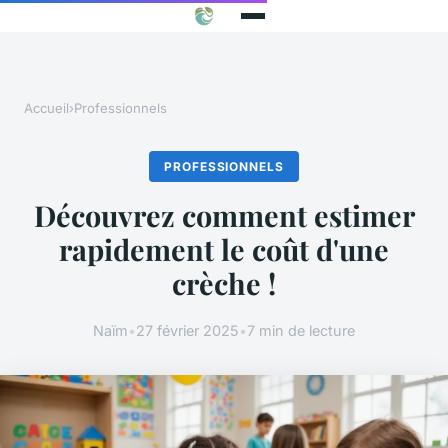
Accueil
›
Professionnels
PROFESSIONNELS
Découvrez comment estimer
rapidement le coût d'une
crèche !
Naïm
•
27 février 2025
•
7 min de lecture