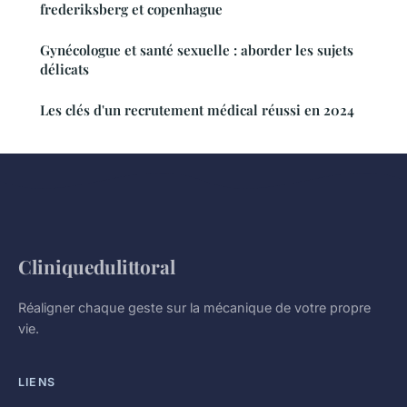
frederiksberg et copenhague
Gynécologue et santé sexuelle : aborder les sujets
délicats
Les clés d'un recrutement médical réussi en 2024
Cliniquedulittoral
Réaligner chaque geste sur la mécanique de votre propre
vie.
LIENS