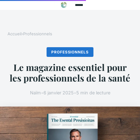
Accueil
›
Professionnels
PROFESSIONNELS
Le magazine essentiel pour
les professionnels de la santé
Naïm
•
6 janvier 2025
•
5 min de lecture