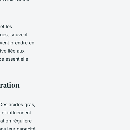
et les
ques, souvent
ivent prendre en
ive liée aux
pe essentielle
ration
 Ces acides gras,
et influencent
tion régulière
ans leur capacité