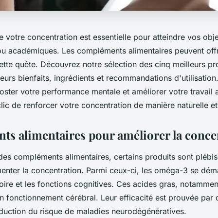
e votre concentration est essentielle pour atteindre vos obje
ou académiques. Les compléments alimentaires peuvent offr
tte quête. Découvrez notre sélection des cinq meilleurs pro
leurs bienfaits, ingrédients et recommandations d'utilisatio
ster votre performance mentale et améliorer votre travail 
lic de renforcer votre concentration de manière naturelle et
s alimentaires pour améliorer la conce
es compléments alimentaires, certains produits sont plébisc
enter la concentration. Parmi ceux-ci, les oméga-3 se dém
oire et les fonctions cognitives. Ces acides gras, notammen
n fonctionnement cérébral. Leur efficacité est prouvée par 
duction du risque de maladies neurodégénératives.