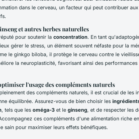
ammation dans le cerveau, un facteur qui peut contribuer aux
fs.
inseng et autres herbes naturelles
réputé pour soutenir la
concentration
. En tant qu'adaptogèn
ieux gérer le stress, un élément souvent néfaste pour la mé
 le ginkgo biloba, il protège le cerveau contre le vieillis
liore la neuroplasticité, favorisant ainsi des performances
optimiser l'usage des compléments naturels
pleinement des compléments naturels, il est crucial de les i
nne équilibrée. Assurez-vous de bien choisir les
ingrédient
n
, tels que les
oméga-3
et le
ginseng
, et de respecter les 
ccompagnez ces compléments d'une alimentation riche en 
e sain pour maximiser leurs effets bénéfiques.