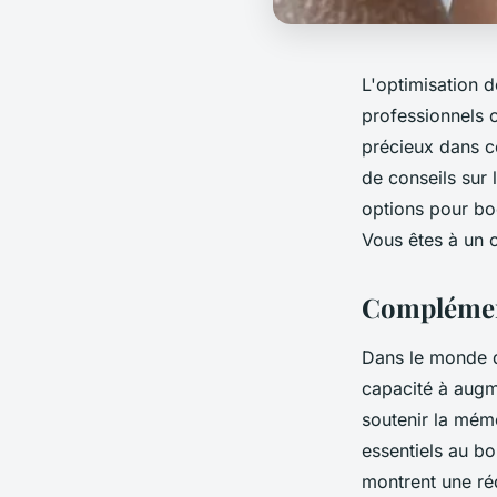
L'optimisation d
professionnels 
précieux dans ce
de conseils sur 
options pour boo
Vous êtes à un c
Complément
Dans le monde d
capacité à augm
soutenir la mém
essentiels au bo
montrent une ré