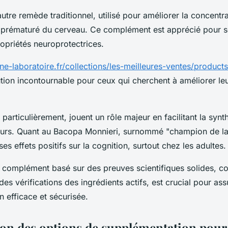
utre remède traditionnel, utilisé pour améliorer la concentra
nt prématuré du cerveau. Ce complément est apprécié pour so
ropriétés neuroprotectrices.
une-laboratoire.fr/collections/les-meilleures-ventes/products/
tion incontournable pour ceux qui cherchent à améliorer leu
 particulièrement, jouent un rôle majeur en facilitant la syn
urs. Quant au Bacopa Monnieri, surnommé "champion de la 
es effets positifs sur la cognition, surtout chez les adultes.
un complément basé sur des preuves scientifiques solides, 
es vérifications des ingrédients actifs, est crucial pour ass
 efficace et sécurisée.
n des options de supplémentation pour 