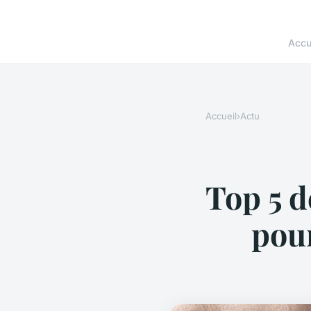
Accu
Accueil
›
Actu
Top 5 
pour