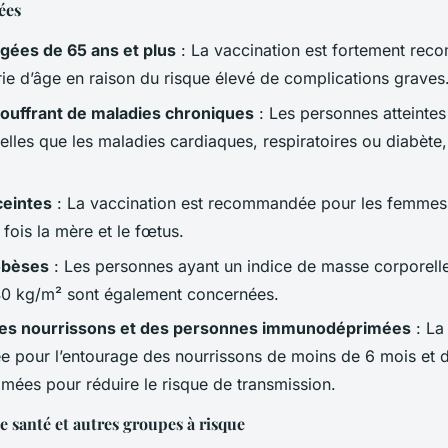
ées
gées de 65 ans et plus
: La vaccination est fortement re
rie d’âge en raison du risque élevé de complications graves
ouffrant de maladies chroniques
: Les personnes atteinte
telles que les maladies cardiaques, respiratoires ou diabète
eintes
: La vaccination est recommandée pour les femmes
 fois la mère et le fœtus.
obèses
: Les personnes ayant un indice de masse corporell
40 kg/m² sont également concernées.
es nourrissons et des personnes immunodéprimées
: La
pour l’entourage des nourrissons de moins de 6 mois et 
ées pour réduire le risque de transmission.
e santé et autres groupes à risque