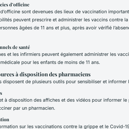
ies d’officine
d’officine sont devenues des lieux de vaccination important
lités peuvent prescrire et administrer les vaccins contre la 
sonnes âgées de 11 ans et plus, après avoir vérifié l’abse
nnels de santé
s et les infirmiers peuvent également administrer les vac
 médicale pour les enfants de moins de 11 ans.
sources à disposition des pharmaciens
disposent de plusieurs outils pour sensibiliser et informer l
s
à disposition des affiches et des vidéos pour informer le p
acciner par un pharmacien.
ation
ormation sur les vaccinations contre la grippe et le Covid-1