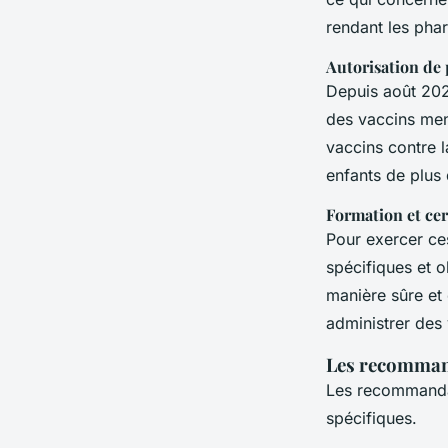
rendant les pha
Autorisation de 
Depuis août 2023
des vaccins men
vaccins contre l
enfants de plus 
Formation et cer
Pour exercer ce
spécifiques et o
manière sûre et
administrer des 
Les recommand
Les recommandat
spécifiques.