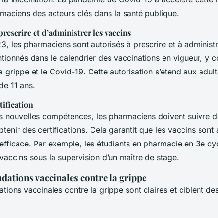
rmaciens des acteurs clés dans la santé publique.
prescrire et d’administrer les vaccins
, les pharmaciens sont autorisés à prescrire et à administ
tionnés dans le calendrier des vaccinations en vigueur, y c
a grippe et le Covid-19. Cette autorisation s’étend aux adult
de 11 ans.
tification
s nouvelles compétences, les pharmaciens doivent suivre d
btenir des certifications. Cela garantit que les vaccins sont
 efficace. Par exemple, les étudiants en pharmacie en 3e cy
vaccins sous la supervision d’un maître de stage.
ations vaccinales contre la grippe
ions vaccinales contre la grippe sont claires et ciblent de