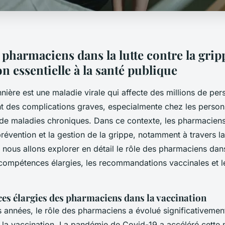
 pharmaciens dans la lutte contre la grip
n essentielle à la santé publique
nière est une maladie virale qui affecte des millions de p
nt des complications graves, especialmente chez les perso
t de maladies chroniques. Dans ce contexte, les pharmaciens
prévention et la gestion de la grippe, notamment à travers la
, nous allons explorer en détail le rôle des pharmaciens dans
 compétences élargies, les recommandations vaccinales et les
es élargies des pharmaciens dans la vaccination
 années, le rôle des pharmaciens a évolué significativeme
 la vaccination. La pandémie de Covid-19 a accéléré cette 