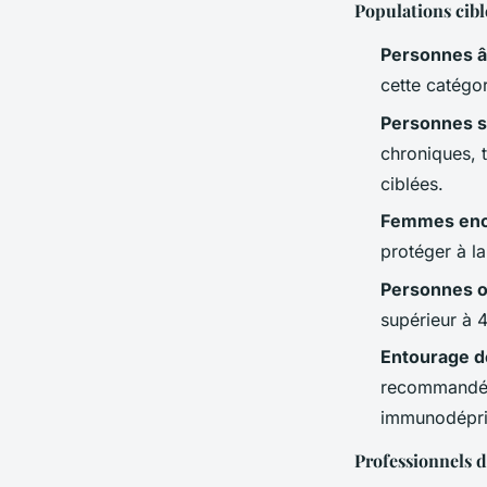
Populations cibl
Personnes â
cette catégo
Personnes s
chroniques, 
ciblées.
Femmes enc
protéger à la
Personnes 
supérieur à 
Entourage d
recommandée 
immunodéprim
Professionnels d