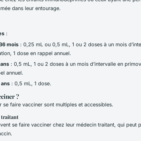
mée dans leur entourage.
es
:
 36 mois
: 0,25 mL ou 0,5 mL, 1 ou 2 doses à un mois d’inte
tion, 1 dose en rappel annuel.
 ans
: 0,5 mL, 1 ou 2 doses à un mois d’intervalle en primov
el annuel.
9 ans
: 0,5 mL, 1 dose.
cciner ?
 se faire vacciner sont multiples et accessibles.
traitant
vent se faire vacciner chez leur médecin traitant, qui peut p
accin.