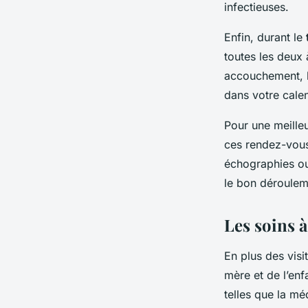
infectieuses.
Enfin, durant le
toutes les deux 
accouchement, le
dans votre calen
Pour une meille
ces rendez-vous
échographies ou 
le bon déroulem
Les soins 
En plus des visi
mère et de l’enf
telles que la mé