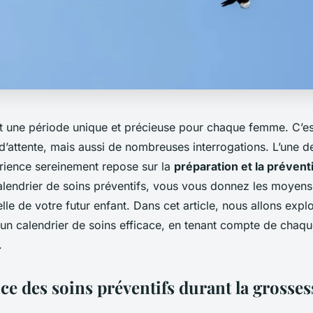
t une période unique et précieuse pour chaque femme. C’e
d’attente, mais aussi de nombreuses interrogations. L’une d
érience sereinement repose sur la
préparation et la prévent
calendrier de soins préventifs, vous vous donnez les moyen
elle de votre futur enfant. Dans cet article, nous allons ex
 un calendrier de soins efficace, en tenant compte de chaq
.
ce des soins préventifs durant la grosses