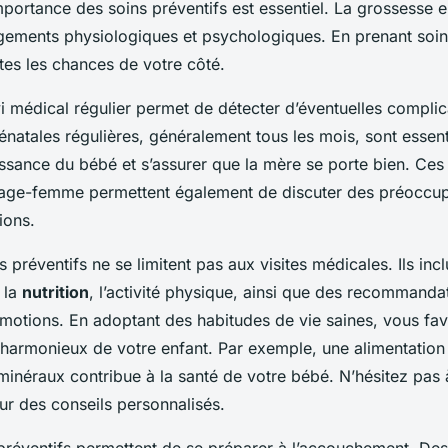
portance des soins préventifs est essentiel. La grossesse e
ments physiologiques et psychologiques. En prenant soin 
tes les chances de votre côté.
i médical régulier permet de détecter d’éventuelles complic
énatales régulières, généralement tous les mois, sont essent
oissance du bébé et s’assurer que la mère se porte bien. Ces 
age-femme permettent également de discuter des préoccup
ions.
ns préventifs ne se limitent pas aux visites médicales. Ils in
 la
nutrition
, l’activité physique, ainsi que des recommanda
 émotions. En adoptant des habitudes de vie saines, vous fav
armonieux de votre enfant. Par exemple, une alimentation 
minéraux contribue à la santé de votre bébé. N’hésitez pas 
our des conseils personnalisés.