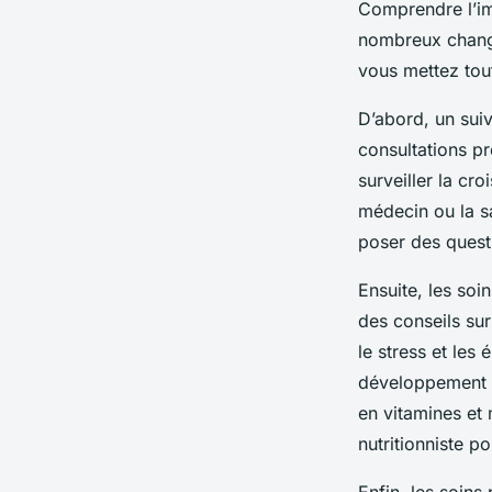
Comprendre l’im
nombreux change
vous mettez tou
D’abord, un suiv
consultations pr
surveiller la cr
médecin ou la s
poser des quest
Ensuite, les soi
des conseils sur
le stress et les
développement h
en vitamines et 
nutritionniste p