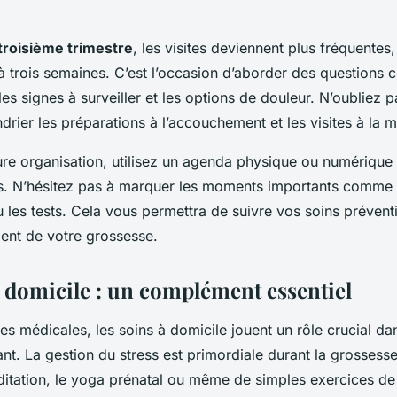
troisième trimestre
, les visites deviennent plus fréquente
à trois semaines. C’est l’occasion d’aborder des questions 
s signes à surveiller et les options de douleur. N’oubliez p
drier les préparations à l’accouchement et les visites à la m
ure organisation, utilisez un agenda physique ou numérique 
. N’hésitez pas à marquer les moments importants comme 
les tests. Cela vous permettra de suivre vos soins préventi
ent de votre grossesse.
à domicile : un complément essentiel
tes médicales, les soins à domicile jouent un rôle crucial da
ant. La gestion du stress est primordiale durant la grossess
ditation, le yoga prénatal ou même de simples exercices de 