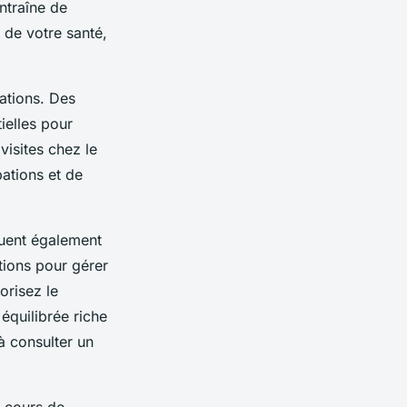
ntraîne de
de votre santé,
ations. Des
ielles pour
visites chez le
ations et de
cluent également
tions pour gérer
orisez le
équilibrée riche
à consulter un