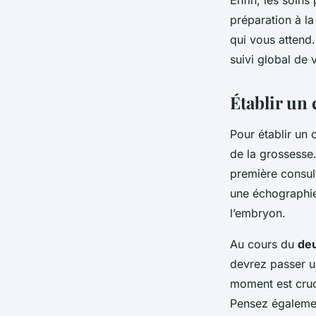
Enfin, les soin
préparation à la
qui vous attend.
suivi global de 
Établir un 
Pour établir un 
de la grossesse
première consult
une échographie
l’embryon.
Au cours du
deu
devrez passer 
moment est cruc
Pensez égalemen