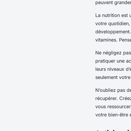
peuvent grandem
La nutrition est
votre quotidien,
développement. 
vitamines. Pens
Ne négligez pas
pratiquer une ac
leurs niveaux d
seulement votre 
N’oubliez pas d
récupérer. Crée
vous ressourcer.
votre bien-être 