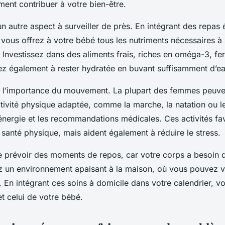
ent contribuer à votre bien-être.
 un autre aspect à surveiller de près. En intégrant des repas 
 vous offrez à votre bébé tous les nutriments nécessaires à
Investissez dans des aliments frais, riches en oméga-3, fer
ez également à rester hydratée en buvant suffisamment d’ea
 l’importance du mouvement. La plupart des femmes peuven
tivité physique adaptée, comme la marche, la natation ou le
’énergie et les recommandations médicales. Ces activités fa
santé physique, mais aident également à réduire le stress.
e prévoir des moments de repos, car votre corps a besoin
z un environnement apaisant à la maison, où vous pouvez v
 En intégrant ces soins à domicile dans votre calendrier, v
et celui de votre bébé.