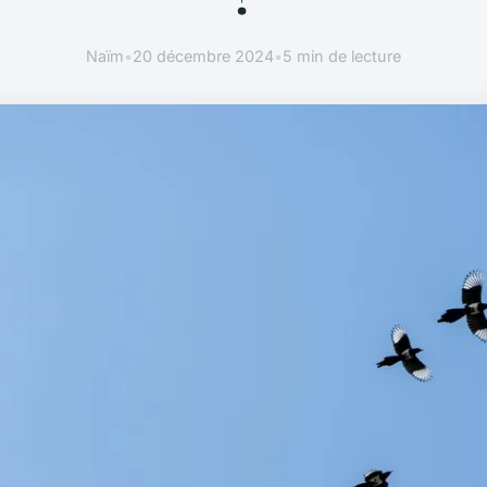
Naïm
•
20 décembre 2024
•
5 min de lecture