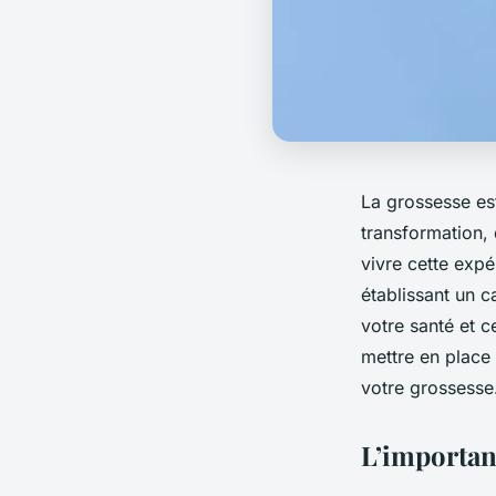
La grossesse es
transformation, 
vivre cette exp
établissant un 
votre santé et c
mettre en place
votre grossesse
L’importan