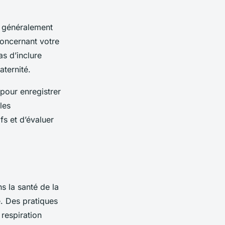
s, généralement
concernant votre
as d’inclure
aternité.
pour enregistrer
les
fs et d’évaluer
ns la santé de la
e. Des pratiques
respiration