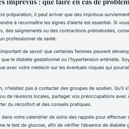
es imprévus : que faire en cas de problè
re préparation, il peut arriver que des imprévus surviennen
ndre à reconnaître les signes d’alerte est essentiel. Si vou
es, des saignements ou des contractions prématurées, cons
n professionnel de santé.
t important de savoir que certaines femmes peuvent dévelo
s que le diabète gestationnel ou l’hypertension artérielle. Soy
gue avec votre médecin sur les éventuels risques qui pourra
, n’hésitez pas à contacter des groupes de soutien. Qu’il s
 ou de réunions locales, partager vos préoccupations avec
er du réconfort et des conseils pratiques.
 dans votre calendrier de soins des rappels pour effectuer 
 le test de glucose, afin de vérifier l’absence de diabète 